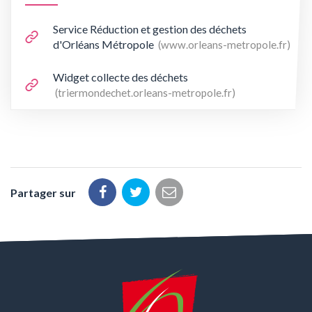
Service Réduction et gestion des déchets
d'Orléans Métropole
www.orleans-metropole.fr
Widget collecte des déchets
triermondechet.orleans-metropole.fr
Partager sur
Partager
Partager
Partager
sur
sur
par
Facebook
Twitter
email