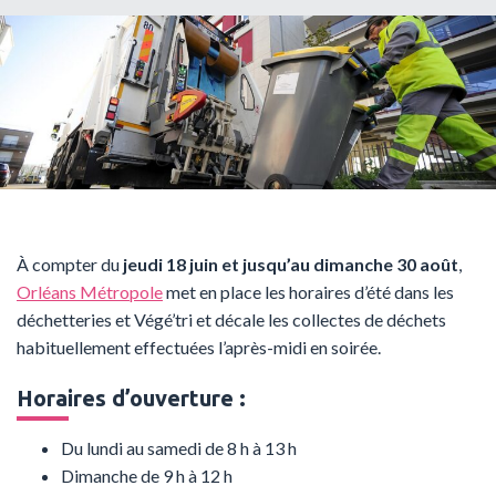
À compter du
jeudi 18 juin et jusqu’au dimanche 30 août
,
Orléans Métropole
met en place les horaires d’été dans les
déchetteries et Végé’tri et décale les collectes de déchets
habituellement effectuées l’après-midi en soirée.
Horaires d’ouverture :
Du lundi au samedi de 8 h à 13 h
Dimanche de 9 h à 12 h