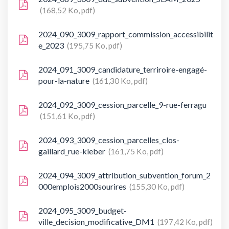
168,52 Ko, pdf
2024_090_3009_rapport_commission_accessibilit
e_2023
195,75 Ko, pdf
2024_091_3009_candidature_terriroire-engagé-
pour-la-nature
161,30 Ko, pdf
2024_092_3009_cession_parcelle_9-rue-ferragu
151,61 Ko, pdf
2024_093_3009_cession_parcelles_clos-
gaillard_rue-kleber
161,75 Ko, pdf
2024_094_3009_attribution_subvention_forum_2
000emplois2000sourires
155,30 Ko, pdf
2024_095_3009_budget-
ville_decision_modificative_DM1
197,42 Ko, pdf