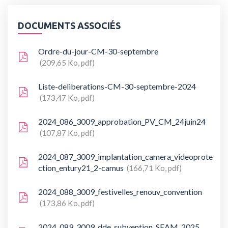
DOCUMENTS ASSOCIÉS
Ordre-du-jour-CM-30-septembre
209,65 Ko, pdf
Liste-deliberations-CM-30-septembre-2024
173,47 Ko, pdf
2024_086_3009_approbation_PV_CM_24juin24
107,87 Ko, pdf
2024_087_3009_implantation_camera_videoprote
ction_entury21_2-camus
166,71 Ko, pdf
2024_088_3009_festivelles_renouv_convention
173,86 Ko, pdf
2024_089_3009_dde_subvention_SEAM_2025