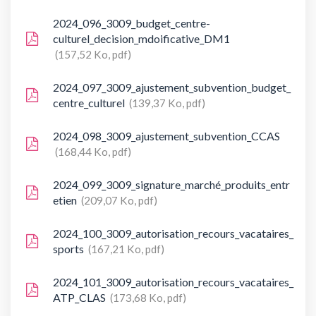
2024_096_3009_budget_centre-
culturel_decision_mdoificative_DM1
157,52 Ko, pdf
2024_097_3009_ajustement_subvention_budget_
centre_culturel
139,37 Ko, pdf
2024_098_3009_ajustement_subvention_CCAS
168,44 Ko, pdf
2024_099_3009_signature_marché_produits_entr
etien
209,07 Ko, pdf
2024_100_3009_autorisation_recours_vacataires_
sports
167,21 Ko, pdf
2024_101_3009_autorisation_recours_vacataires_
ATP_CLAS
173,68 Ko, pdf