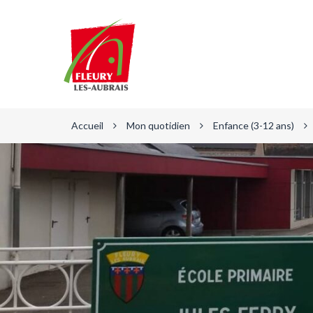
Gestion des traceurs
Fleury-
les-
Aubrais
Accueil
Mon quotidien
Enfance (3-12 ans)