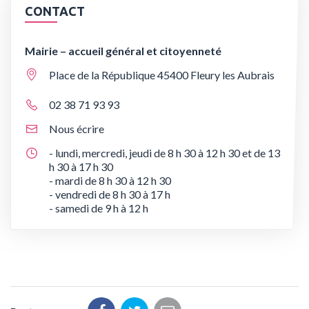
CONTACT
Mairie – accueil général et citoyenneté
Place de la République 45400 Fleury les Aubrais
02 38 71 93 93
Nous écrire
- lundi, mercredi, jeudi de 8 h 30 à 12 h 30 et de 13
h 30 à 17 h 30
- mardi de 8 h 30 à 12 h 30
- vendredi de 8 h 30 à 17 h
- samedi de 9 h à 12 h