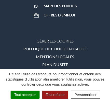
MARCHÉS PUBLICS
OFFRES D’EMPLOI
GÉRER LES COOKIES
POLITIQUE DE CONFIDENTIALITÉ
MENTIONS LÉGALES
PLAN DU SITE
ACCESSIBILITÉ : PARTIELLEMENT CONFORME – 86%
Ce site utilise des traceurs pour fonctionner et obtenir des
statistiques d'utilisation afin améliorer l'utilisation, vous pouvez
INOVAGORA
contrôler ceux que vous souhaitez activer.
Tout accepter
Tout refuser
Personnaliser