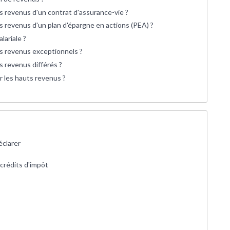
 revenus d'un contrat d'assurance-vie ?
 revenus d'un plan d'épargne en actions (PEA) ?
lariale ?
s revenus exceptionnels ?
 revenus différés ?
ur les hauts revenus ?
éclarer
 crédits d'impôt