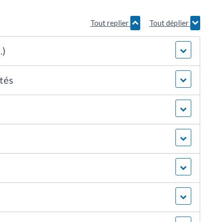
Tout replier
Tout déplier
.)
étés