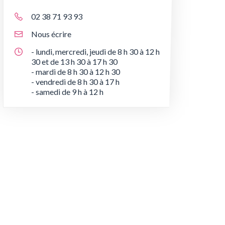
02 38 71 93 93
Nous écrire
- lundi, mercredi, jeudi de 8 h 30 à 12 h
30 et de 13 h 30 à 17 h 30
- mardi de 8 h 30 à 12 h 30
- vendredi de 8 h 30 à 17 h
- samedi de 9 h à 12 h