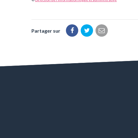
Partager sur
Partager
Partager
Partager
sur
sur
par
Facebook
Twitter
email