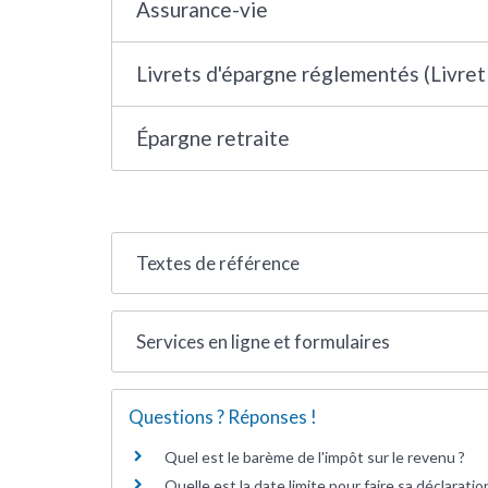
Assurance-vie
Livrets d'épargne réglementés (Livret 
Épargne retraite
Textes de référence
Services en ligne et formulaires
Questions ? Réponses !
Quel est le barème de l'impôt sur le revenu ?
Quelle est la date limite pour faire sa déclarati