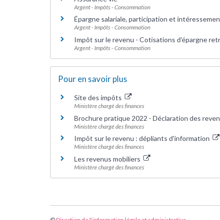
Argent - Impôts - Consommation
Épargne salariale, participation et intéressemen
Argent - Impôts - Consommation
Impôt sur le revenu - Cotisations d'épargne ret
Argent - Impôts - Consommation
Pour en savoir plus
Site des impôts
Ministère chargé des finances
Brochure pratique 2022 - Déclaration des reve
Ministère chargé des finances
Impôt sur le revenu : dépliants d'information
Ministère chargé des finances
Les revenus mobiliers
Ministère chargé des finances
©
Direction de l'information légale et administrative