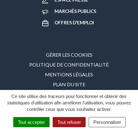
MARCHÉS PUBLICS
OFFRES D’EMPLOI
GÉRER LES COOKIES
POLITIQUE DE CONFIDENTIALITÉ
MENTIONS LÉGALES
PLAN DU SITE
ACCESSIBILITÉ : PARTIELLEMENT CONFORME – 86%
Ce site utilise des traceurs pour fonctionner et obtenir des
statistiques d'utilisation afin améliorer l'utilisation, vous pouvez
INOVAGORA
contrôler ceux que vous souhaitez activer.
Tout accepter
Tout refuser
Personnaliser