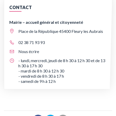
CONTACT
Mairie – accueil général et citoyenneté
Place de la République 45400 Fleury les Aubrais
02 38 71 93 93
Nous écrire
- lundi, mercredi, jeudi de 8 h 30 à 12 h 30 et de 13
h 30 à 17 h 30
- mardi de 8 h 30 à 12 h 30
- vendredi de 8 h 30 à 17 h
- samedi de 9 h à 12 h