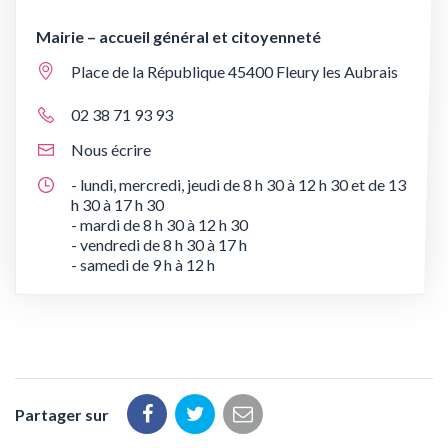
Mairie – accueil général et citoyenneté
Place de la République 45400 Fleury les Aubrais
02 38 71 93 93
Nous écrire
- lundi, mercredi, jeudi de 8 h 30 à 12 h 30 et de 13
h 30 à 17 h 30
- mardi de 8 h 30 à 12 h 30
- vendredi de 8 h 30 à 17 h
- samedi de 9 h à 12 h
Partager sur
Partager
Partager
Partager