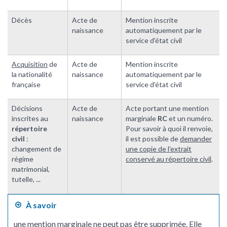
Décès
Acte de
Mention inscrite
naissance
automatiquement par le
service d'état civil
Acquisition
de
Acte de
Mention inscrite
la nationalité
naissance
automatiquement par le
française
service d'état civil
Décisions
Acte de
Acte portant une mention
inscrites au
naissance
marginale
RC
et un numéro.
répertoire
Pour savoir à quoi il renvoie,
civil
:
il est possible de
demander
changement de
une copie de l'extrait
régime
conservé au répertoire civil
.
matrimonial,
tutelle, ...
À savoir
une mention marginale ne peut pas être supprimée. Elle