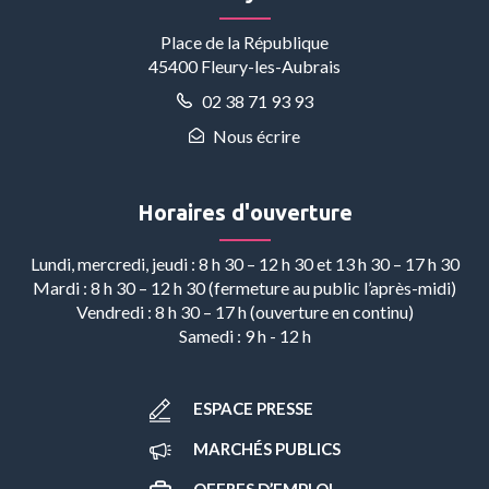
Place de la République
45400 Fleury-les-Aubrais
02 38 71 93 93
Nous écrire
Horaires d'ouverture
Lundi, mercredi, jeudi : 8 h 30 – 12 h 30 et 13 h 30 – 17 h 30
Mardi : 8 h 30 – 12 h 30 (fermeture au public l’après-midi)
Vendredi : 8 h 30 – 17 h (ouverture en continu)
Samedi : 9 h - 12 h
ESPACE PRESSE
MARCHÉS PUBLICS