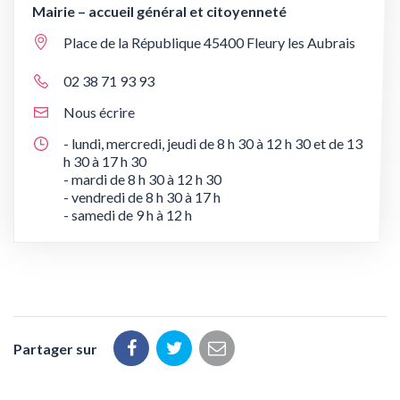
Mairie – accueil général et citoyenneté
Place de la République 45400 Fleury les Aubrais
02 38 71 93 93
Nous écrire
- lundi, mercredi, jeudi de 8 h 30 à 12 h 30 et de 13
h 30 à 17 h 30
- mardi de 8 h 30 à 12 h 30
- vendredi de 8 h 30 à 17 h
- samedi de 9 h à 12 h
Partager sur
Partager
Partager
Partager
sur
sur
par