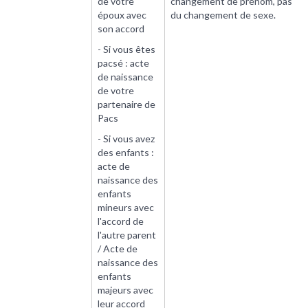
de votre
changement de prénom, pas
époux avec
du changement de sexe.
son accord
- Si vous êtes
pacsé : acte
de naissance
de votre
partenaire de
Pacs
- Si vous avez
des enfants :
acte de
naissance des
enfants
mineurs avec
l'accord de
l'autre parent
/ Acte de
naissance des
enfants
majeurs avec
leur accord