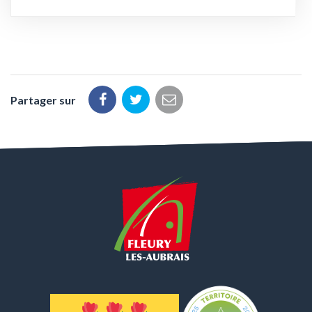
Partager sur
Partager
Partager
Partager
sur
sur
par
Facebook
Twitter
email