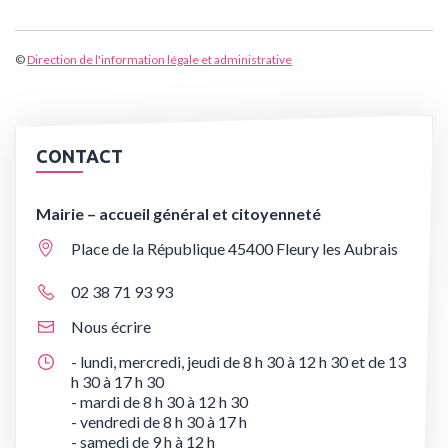
©
Direction de l'information légale et administrative
CONTACT
Mairie – accueil général et citoyenneté
Place de la République 45400 Fleury les Aubrais
02 38 71 93 93
Nous écrire
- lundi, mercredi, jeudi de 8 h 30 à 12 h 30 et de 13
h 30 à 17 h 30
- mardi de 8 h 30 à 12 h 30
- vendredi de 8 h 30 à 17 h
- samedi de 9 h à 12 h