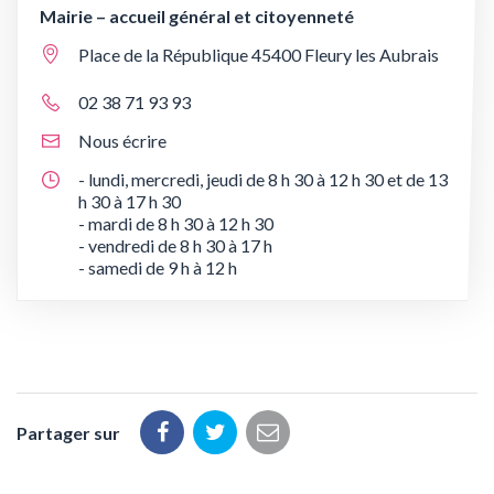
Mairie – accueil général et citoyenneté
Place de la République 45400 Fleury les Aubrais
02 38 71 93 93
Nous écrire
- lundi, mercredi, jeudi de 8 h 30 à 12 h 30 et de 13
h 30 à 17 h 30
- mardi de 8 h 30 à 12 h 30
- vendredi de 8 h 30 à 17 h
- samedi de 9 h à 12 h
Partager sur
Partager
Partager
Partager
sur
sur
par